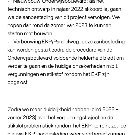
• Nieuwbouw Onderwijsboulevard: als het
technisch ontwerp in najaar 2022 akkoord is, gaan
we de aanbesteding van dit project vervolgen. We
hopen dan rond de zomer van 2023 te kunnen
starten met bouwen.
• Verbouwing EKP/Parallelweg: deze aanbesteding
kan worden gestart zodra de procedure van de
Onderwijsboulevard voldoende helderheid biedt om
verder te gaan en de huidige onzekerheden m.b.t.
vergunningen en stikstof rondom het EKP zijn
opgelost.
Zodra we meer duidelijkheid hebben (eind 2022 –
zomer 2023) over het vergunningstraject en de
stikstofproblematiek rondom het EKP-terrein, zou de
nieuwe EKP-aanbesteding weer voorbereid kunnen