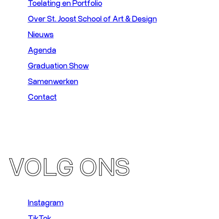
Toelating en Portfolio
Over St. Joost School of Art & Design
Nieuws
Agenda
Graduation Show
Samenwerken
Contact
VOLG ONS
Instagram
TikTok