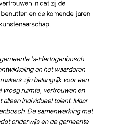
vertrouwen in dat zij de
al benutten en de komende jaren
r kunstenaarschap.
gemeente ’s‑Hertogenbosch
tontwikkeling en het waarderen
makers zijn belangrijk voor een
l vroeg ruimte, vertrouwen en
 alleen individueel talent. Maar
togenbosch. De samenwerking met
omdat onderwijs en de gemeente