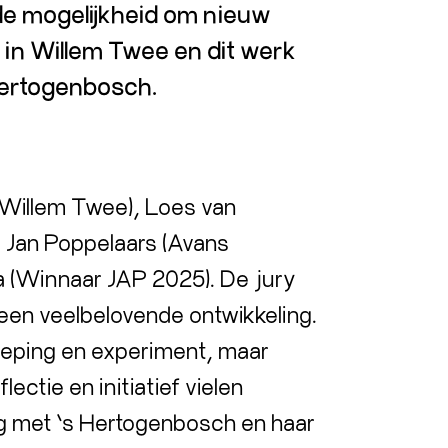
 de mogelijkheid om nieuw
r in Willem Twee en dit werk
‑Hertogenbosch.
 (Willem Twee), Loes van
 Jan Poppelaars (Avans
 (Winnaar JAP 2025). De jury
 een veelbelovende ontwikkeling.
ieping en experiment, maar
ectie en initiatief vielen
ng met ’s Hertogenbosch en haar