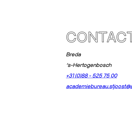
CONTAC
Breda
‘s-Hertogenbosch
+31 (0)88 - 525 75 00
academiebureau.stjoost@a