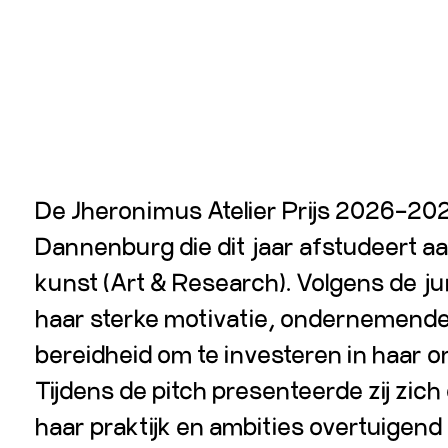
De Jheronimus Atelier Prijs 2026–202
Dannenburg die dit jaar afstudeert a
kunst (Art & Research). Volgens de ju
haar sterke motivatie, ondernemende 
bereidheid om te investeren in haar o
Tijdens de pitch presenteerde zij zich 
haar praktijk en ambities overtuigen