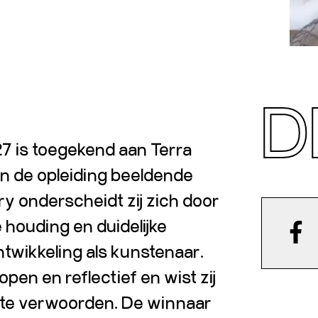
D
7 is toegekend aan Terra
an de opleiding beeldende
ry onderscheidt zij zich door
houding en duidelijke
ntwikkeling als kunstenaar.
open en reflectief en wist zij
d te verwoorden. De winnaar