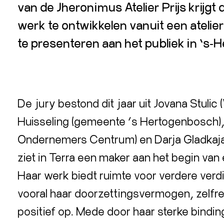
van de Jheronimus Atelier Prijs krijgt
werk te ontwikkelen vanuit een atelie
te presenteren aan het publiek in ’s
De jury bestond dit jaar uit Jovana Stulic
Huisseling (gemeente ‘s Hertogenbosch),
Ondernemers Centrum) en Darja Gladkaja
ziet in Terra een maker aan het begin van
Haar werk biedt ruimte voor verdere verd
vooral haar doorzettingsvermogen, zelfrefl
positief op. Mede door haar sterke bindi