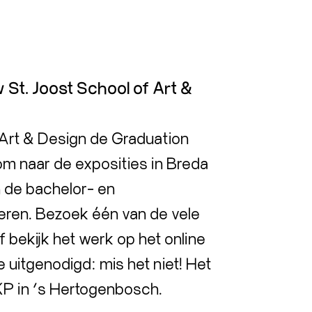
. Joost School of Art &
 Art & Design de Graduation
m naar de exposities in Breda
 de bachelor- en
eren. Bezoek één van de vele
 bekijk het werk op het online
 uitgenodigd: mis het niet! Het
EKP in ‘s Hertogenbosch.