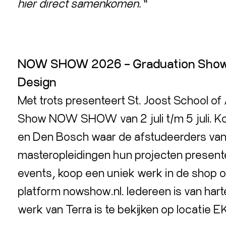
hier direct samenkomen.”
NOW SHOW 2026 – Graduation Show St
Design
Met trots presenteert St. Joost School of
Show NOW SHOW van 2 juli t/m 5 juli. Ko
en Den Bosch waar de afstudeerders van
masteropleidingen hun projecten present
events, koop een uniek werk in de shop of
platform nowshow.nl. Iedereen is van harte
werk van Terra is te bekijken op locatie 