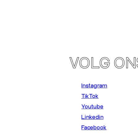
VOLG ON
Instagram
TikTok
Youtube
Linkedin
Facebook