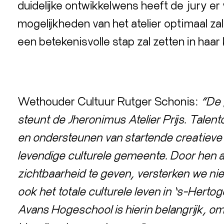
duidelijke ontwikkelwens heeft de jury er 
mogelijkheden van het atelier optimaal z
een betekenisvolle stap zal zetten in haa
Wethouder Cultuur Rutger Schonis:
“De 
steunt de Jheronimus Atelier Prijs. Talen
en ondersteunen van startende creatieve 
levendige culturele gemeente. Door hen a
zichtbaarheid te geven, versterken we niet
ook het totale culturele leven in ’s-Her
Avans Hogeschool is hierin belangrijk, 