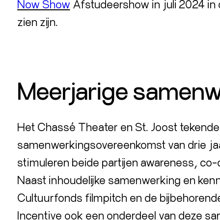
Now Show
Afstudeershow in juli 2024 in
zien zijn.
Meerjarige samenw
Het Chassé Theater en St. Joost tekende
samenwerkingsovereenkomst van drie ja
stimuleren beide partijen awareness, co-c
Naast inhoudelijke samenwerking en kenn
Cultuurfonds filmpitch en de bijbehoren
Incentive ook een onderdeel van deze s