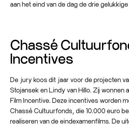
aan het eind van de dag de drie gelukki
Chassé Cultuurfon
Incentives
De jury koos dit jaar voor de projecten v
Stojansek en Lindy van Hillo. Zij wonnen 
Film Incentive. Deze incentives worden m
Chassé Cultuurfonds, die 10.000 euro bes
realiseren van de eindexamenfilms. De uitei