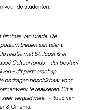
n voor de studenten.
 filmhuis van Breda. De
ls podium bieden aan talent.
relatie met St. Joost is er
hassé Cultuurfonds – dat bestaat
ijven – dit partnerschap
ooie bedragen beschikbaar voor
amenwerk te realiseren. Dit is
r zeer verguld mee.”
-Ruud van
ter & Cinema.