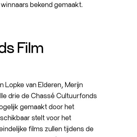
ge winnaars bekend gemaakt.
ds Film
an Lopke van Elderen, Merijn
alle drie de Chassé Cultuurfonds
ogelijk gemaakt door het
chikbaar stelt voor het
ndelijke films zullen tijdens de