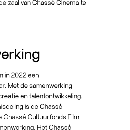
 de zaal van Chassé Cinema te
erking
n in 2022 een
ar. Met de samenwerking
reatie en talentontwikkeling.
isdeling is de Chassé
de Chassé Cultuurfonds Film
amenwerking. Het Chassé