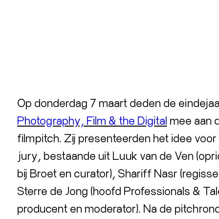
Op donderdag 7 maart deden de eindejaa
Photography, Film & the Digital
mee aan d
filmpitch. Zij presenteerden het idee vo
jury, bestaande uit Luuk van de Ven (opri
bij Broet en curator), Shariff Nasr (regiss
Sterre de Jong (hoofd Professionals & Ta
producent en moderator). Na de pitchron