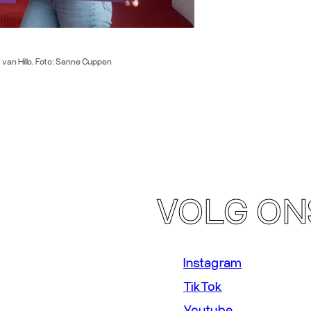
 van Hillo. Foto: Sanne Cuppen
VOLG ON
Instagram
TikTok
Youtube