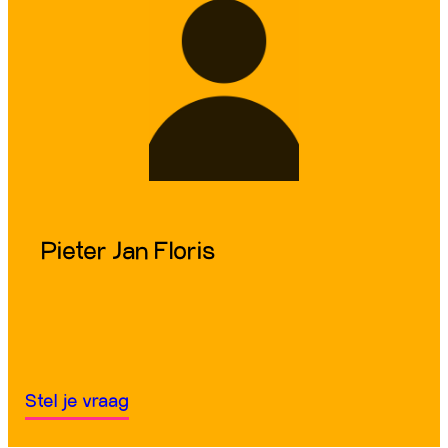
Pieter Jan Floris
Stel je vraag
Stel je vraag