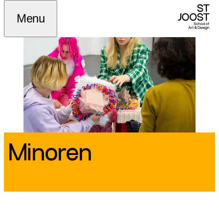
Menu
Minoren