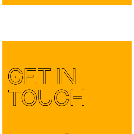
Bekijk de agenda
GET IN
TOUCH