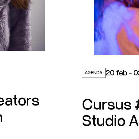
20 feb - 
AGENDA
eators
Cursus 
n
Studio A