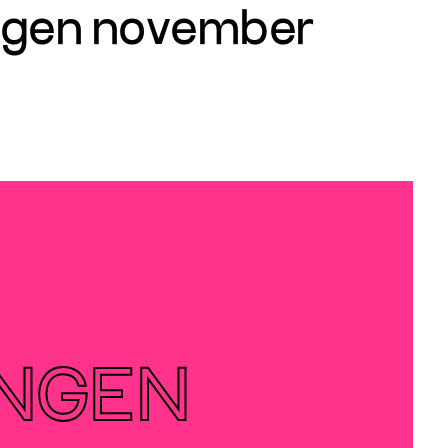
gen november
INGEN