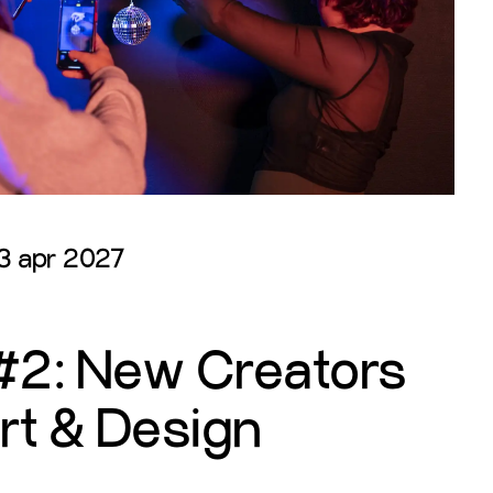
03 apr 2027
#2: New Creators
rt & Design