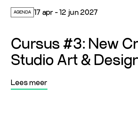
17 apr - 12 jun 2027
AGENDA
Cursus #3: New Cr
Studio Art & Desig
Lees meer
Lees meer