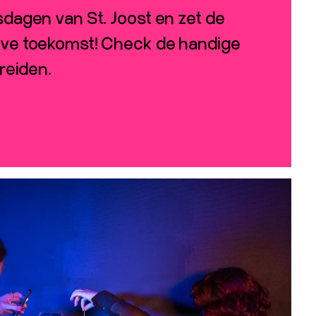
sdagen van St. Joost en zet de
eve toekomst! Check de handige
ereiden.