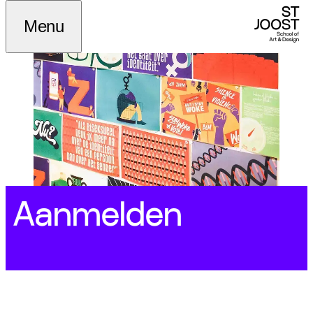
Menu
Aanmelden