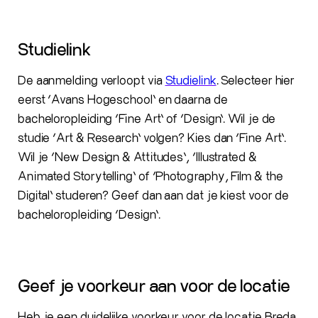
Studielink
De aanmelding verloopt via
Studielink
. Selecteer hier
eerst ‘Avans Hogeschool’ en daarna de
bacheloropleiding ‘Fine Art’ of ‘Design’. Wil je de
studie ‘Art & Research’ volgen? Kies dan ‘Fine Art’.
Wil je ‘New Design & Attitudes’, ‘Illustrated &
Animated Storytelling’ of ‘Photography, Film & the
Digital’ studeren? Geef dan aan dat je kiest voor de
bacheloropleiding ‘Design’.
Geef je voorkeur aan voor de locatie
Heb je een duidelijke voorkeur voor de locatie Breda