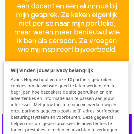
een docent en een alumnus bij
mijn gesprek. Ze keken eigenlijk
niet per se naar mijn portfolio,
maar waren meer benieuwd wie
ik ben als persoon. Ze vroegen
wie mij inspireert bijvoorbeeld.
Wij vinden jouw privacy belangrijk
Avans Hogeschool en onze
12
partners gebruiken
cookies om de website goed te laten werken, om te
begrijpen hoe bezoekers de site gebruiken en om
advertenties en informatie aan te passen aan jouw
interesses. Met jouw toestemming verwerken wij en
onze partners gegevens zoals je IP-adres, surfgedrag,
besturingssysteem en voorkeuren. Deze gegevens
helpen ons om gepersonaliseerde advertenties te
tonen, prestaties te meten en inzichten te verkrijgen